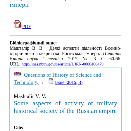
імперії
PDF
Бібліографічний опис:
Машталір В. В. Деякі аспекти діяльності Воєнно-
історичного товариства Російської імперії.
Питання
історії науки і техніки
. 2015. № 3. С. 60-66.
URL:
http://jnas.nbuv.gov.ua/article/UJRN-0000466479
Questions of History of Science and
Technology
/
Issue (
2015, 3
)
Mashtalir V. V.
Some aspects of activity of military
historical society of the Russian empire
Cite: