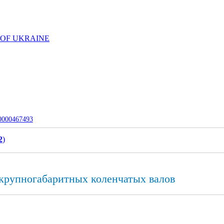
 OF UKRAINE
-0000467493
2
)
крупногабаритных коленчатых валов