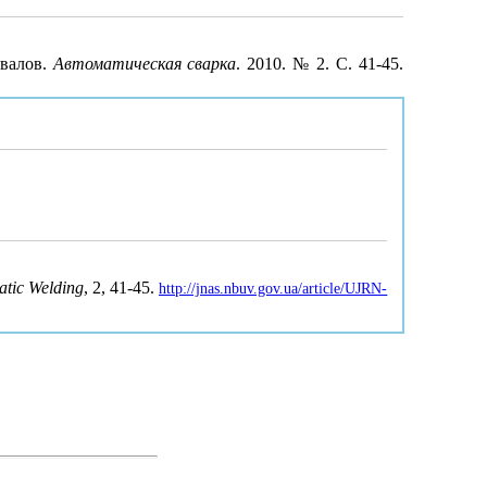
 валов.
Автоматическая сварка
. 2010. № 2. С. 41-45.
tic Welding
, 2, 41-45.
http://jnas.nbuv.gov.ua/article/UJRN-