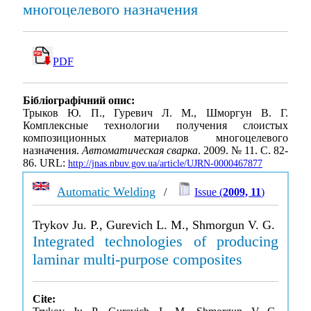
многоцелевого назначения
PDF
Бібліографічний опис:
Трыков Ю. П., Гуревич Л. М., Шморгун В. Г.
Комплексные технологии получения слоистых
композиционных материалов многоцелевого
назначения.
Автоматическая сварка
. 2009. № 11. С. 82-
86. URL:
http://jnas.nbuv.gov.ua/article/UJRN-0000467877
Automatic Welding
/
Issue (
2009, 11
)
Trykov Ju. P., Gurevich L. M., Shmorgun V. G.
Integrated technologies of producing
laminar multi-purpose composites
Cite: