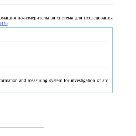
ормационно-измерительная система для исследования
68446
formation-and-measuring system for investigation of arc