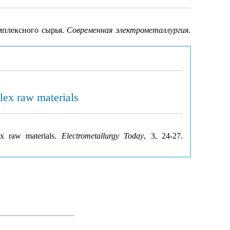
мплексного сырья.
Современная электрометаллургия
.
lex raw materials
ex raw materials.
Electrometallurgy Today
, 3, 24-27.