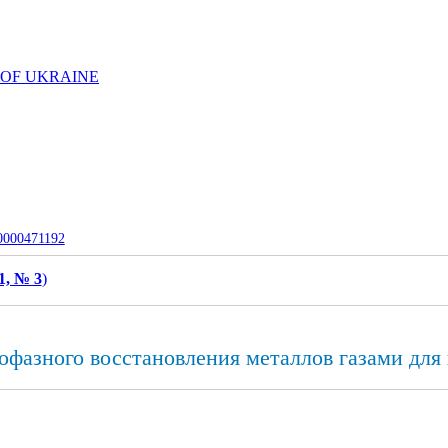
 OF UKRAINE
-0000471192
1, № 3
)
фазного восстановления металлов газами для