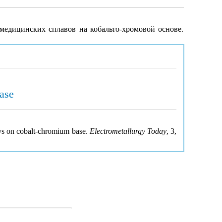
медицинских сплавов на кобальто-хромовой основе.
base
loys on cobalt-chromium base.
Electrometallurgy Today
, 3,