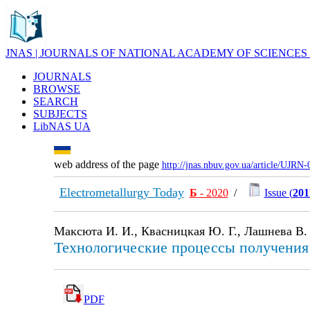
JNAS | JOURNALS OF NATIONAL ACADEMY OF SCIENCES
JOURNALS
BROWSE
SEARCH
SUBJECTS
LibNAS UA
web address of the page
http://jnas.nbuv.gov.ua/article/UJRN
Electrometallurgy Today
Б
- 2020
/
Issue (
201
Максюта И. И., Квасницкая Ю. Г., Лашнева В.
Технологические процессы получения
PDF