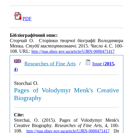
PDF
Бібліографічний опис:
Сторчай О. Сторінки творчої біографії Володимира
Менка.
Студії мистецтвознавчі
. 2015. Число 4. С. 100-
108. URL:
http://jnas.nbuv.gov.ua/article/UJRN-0000471417
Researches of Fine Arts
/
Issue (
2015,
4
)
Storchai O.
Pages of Volodymyr Menk's Creative
Biography
Cite:
Storchai, O. (2015). Pages of Volodymyr Menk's
Creative Biography.
Researches of Fine Arts
, 4, 100-
108.
[In
http://jnas.nbuv.gov.ua/article/UJRN-0000471417