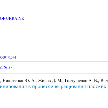
 OF UKRAINE
-0000471574
2, № 2
)
, Никитенко Ю. А., Жиров Д. М., Гнатушенко А. В., Вол
инирования в процессе выращивания плоских 