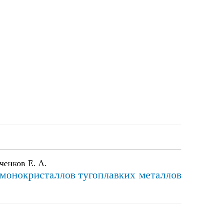
ченков Е. А.
монокристаллов тугоплавких металлов