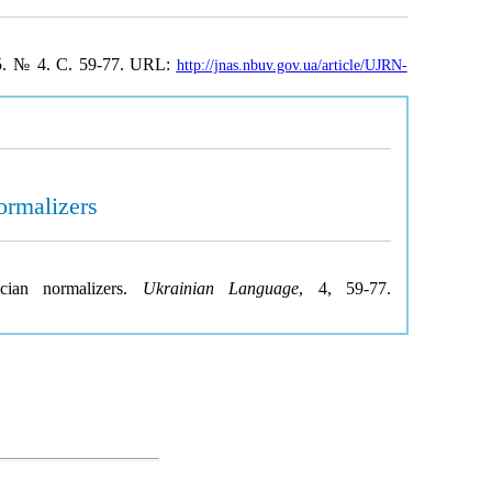
5. № 4. С. 59-77. URL:
http://jnas.nbuv.gov.ua/article/UJRN-
ormalizers
cian normalizers.
Ukrainian Language
, 4, 59-77.