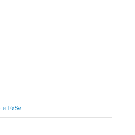
 и FeSe