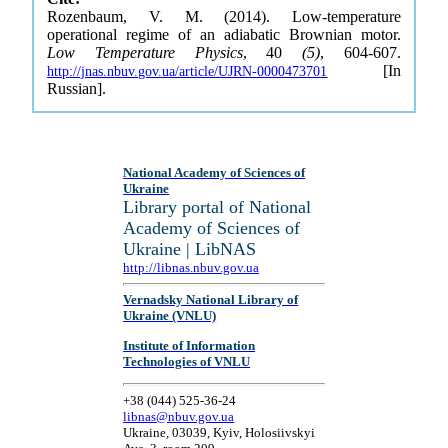
Rozenbaum, V. M. (2014). Low-temperature
operational regime of an adiabatic Brownian motor.
Low Temperature Physics
, 40
(5)
, 604-607.
[In
http://jnas.nbuv.gov.ua/article/UJRN-0000473701
Russian].
National Academy of Sciences of
Ukraine
Library portal of National
Academy of Sciences of
Ukraine | LibNAS
http://libnas.nbuv.gov.ua
Vernadsky National Library of
Ukraine (VNLU)
Institute of Information
Technologies of VNLU
+38 (044) 525-36-24
libnas@nbuv.gov.ua
Ukraine, 03039, Kyiv, Holosiivskyi