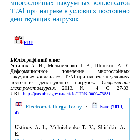
многослойных вакуумных конденсатов
Ti/Al при нагреве в условиях постоянно
действующих нагрузок
PDF
Бібліографічний опис:
Устинов А. И., Мельниченко Т. В., Шишкин А. Е.
Деформационное поведение многослойных
вакуумных конденсатов Ti/Al при нагреве в условиях
постоянно действующих нагрузок.
Современная
электрометаллургия
. 2013. № 4. С. 27-33.
URL:
http://jnas.nbuv.gov.ua/article/UJRN-0000473881
Electrometallurgy Today
/
Issue (
2013,
4
)
Ustinov A. I., Melnichenko T. V., Shishkin A.
E.