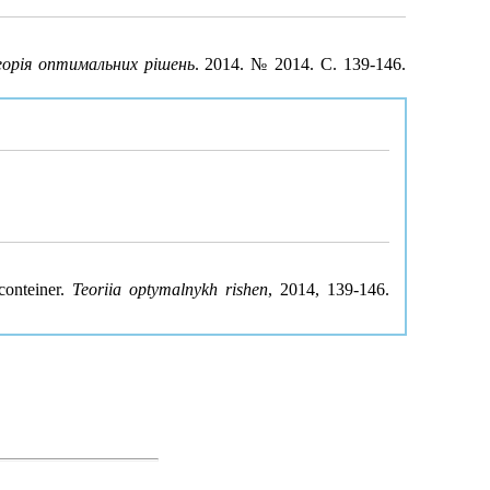
еорія оптимальних рішень
. 2014. № 2014. С. 139-146.
conteiner.
Teoriia optymalnykh rishen
, 2014, 139-146.