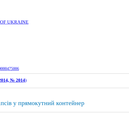
 OF UKRAINE
-0000475006
2014, № 2014
)
іпсів у прямокутний контейнер