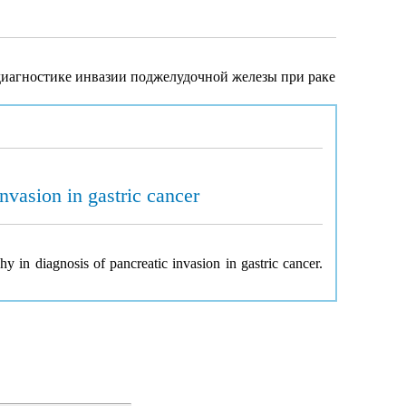
диагностике инвазии поджелудочной железы при раке
nvasion in gastric cancer
 in diagnosis of pancreatic invasion in gastric cancer.