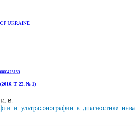
 OF UKRAINE
-0000475159
(
2016, Т. 22, № 1
)
 И. В.
ии и ультрасонографии в диагностике инв