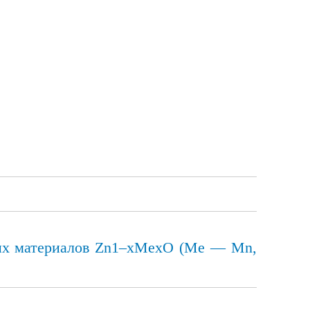
ных материалов Zn1–xMexO (Me — Mn,