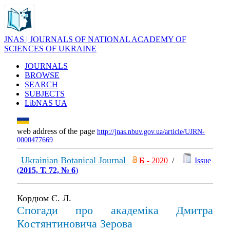
JNAS | JOURNALS OF NATIONAL ACADEMY OF
SCIENCES OF UKRAINE
JOURNALS
BROWSE
SEARCH
SUBJECTS
LibNAS UA
web address of the page
http://jnas.nbuv.gov.ua/article/UJRN-
0000477669
Ukrainian Botanical Journal
Б
- 2020
/
Issue
(
2015, Т. 72, № 6
)
Кордюм Є. Л.
Спогади про академіка Дмитра
Костянтиновича Зерова