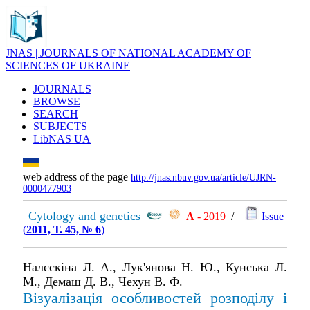
JNAS | JOURNALS OF NATIONAL ACADEMY OF
SCIENCES OF UKRAINE
JOURNALS
BROWSE
SEARCH
SUBJECTS
LibNAS UA
web address of the page
http://jnas.nbuv.gov.ua/article/UJRN-
0000477903
Cytology and genetics
А
- 2019
/
Issue
(
2011, Т. 45, № 6
)
Налєскіна Л. А., Лук'янова Н. Ю., Кунська Л.
М., Демаш Д. В., Чехун В. Ф.
Візуалізація особливостей розподілу і