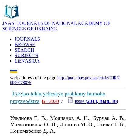
JNAS | JOURNALS OF NATIONAL ACADEMY OF
SCIENCES OF UKRAINE
JOURNALS
BROWSE
SEARCH
SUBJECTS
LibNAS UA
web address of the page
http://jnas.nbuv.gov.ua/article/UJRN-
0000478875
Fyzyko-tekhnycheskye problemy hornoho
proyzvodstva
Б
- 2020
/
Issue (
2013, Вып. 16
)
Ульянова Е. В., Молчанов А. Н., Бурчак А. В.,
Малинникова О. Н., Долгова М. О., Пичка Т. В.,
Пономаренко Д. А.