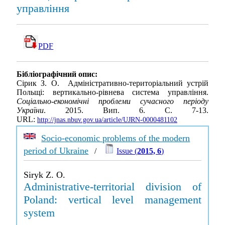
управління
PDF
Бібліографічний опис:
Сірик З. О. Адміністративно-територіальний устрій
Польщі: вертикально-рівнева система управління.
Соціально-економічні проблеми сучасного періоду
України
. 2015. Вип. 6. С. 7-13.
URL:
http://jnas.nbuv.gov.ua/article/UJRN-0000481102
Socio-economic problems of the modern
period of Ukraine
/
Issue (
2015, 6
)
Siryk Z. O.
Administrative-territorial division of
Poland: vertical level management
system