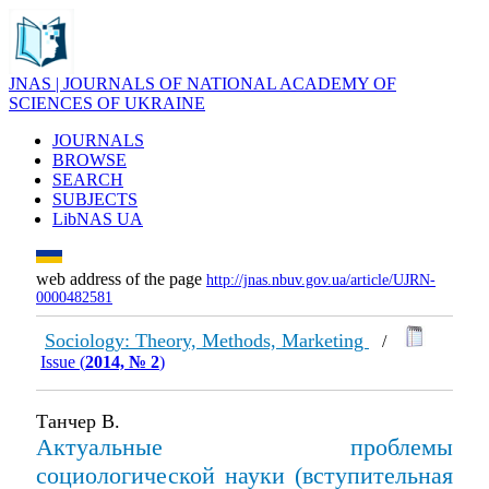
JNAS | JOURNALS OF NATIONAL ACADEMY OF
SCIENCES OF UKRAINE
JOURNALS
BROWSE
SEARCH
SUBJECTS
LibNAS UA
web address of the page
http://jnas.nbuv.gov.ua/article/UJRN-
0000482581
Sociology: Theory, Methods, Marketing
/
Issue (
2014, № 2
)
Танчер В.
Актуальные проблемы
социологической науки (вступительная