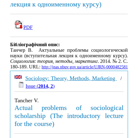
лекция к одноименному курсу)
PDF
Бібліографічний опис:
Танчер В. Актуальные проблемы социологической
науки (вступительная лекция к одноименному курсу).
Социология: теория, методы, маркетинг
. 2014. № 2. С.
180-189. URL:
http://jnas.nbuv.gov.ua/article/UJRN-0000482581
Sociology: Theory, Methods, Marketing
/
Issue (
2014, 2
)
Tancher V.
Actual problems of sociological
scholarship (The introductory lecture
for the course)