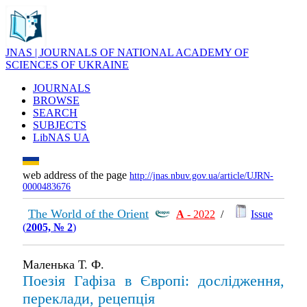
JNAS | JOURNALS OF NATIONAL ACADEMY OF
SCIENCES OF UKRAINE
JOURNALS
BROWSE
SEARCH
SUBJECTS
LibNAS UA
web address of the page
http://jnas.nbuv.gov.ua/article/UJRN-
0000483676
The World of the Orient
А
- 2022
/
Issue
(
2005, № 2
)
Маленька Т. Ф.
Поезія Гафіза в Європі: дослідження,
переклади, рецепція