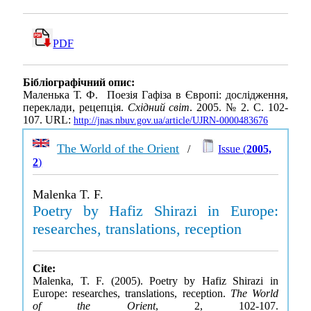
PDF
Бібліографічний опис:
Маленька Т. Ф. Поезія Гафіза в Європі: дослідження,
переклади, рецепція.
Східний світ
. 2005. № 2. С. 102-
107. URL:
http://jnas.nbuv.gov.ua/article/UJRN-0000483676
The World of the Orient
/
Issue (
2005,
2
)
Malenka T. F.
Poetry by Hafiz Shirazi in Europe:
researches, translations, reception
Cite:
Malenka, T. F. (2005). Poetry by Hafiz Shirazi in
Europe: researches, translations, reception.
The World
of the Orient
, 2, 102-107.