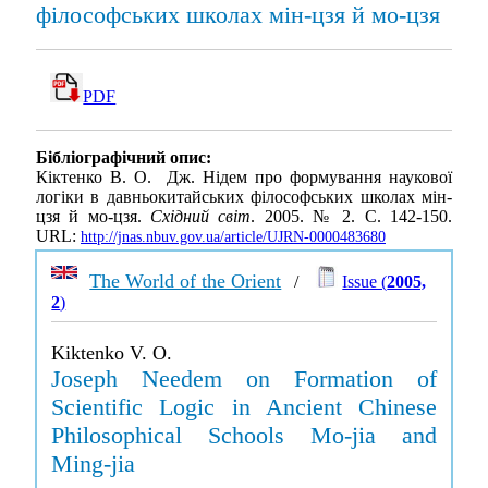
філософських школах мін-цзя й мо-цзя
PDF
Бібліографічний опис:
Кіктенко В. О. Дж. Нідем про формування наукової
логіки в давньокитайських філософських школах мін-
цзя й мо-цзя.
Східний світ
. 2005. № 2. С. 142-150.
URL:
http://jnas.nbuv.gov.ua/article/UJRN-0000483680
The World of the Orient
/
Issue (
2005,
2
)
Kiktenko V. O.
Joseph Needem on Formation of
Scientific Logic in Ancient Chinese
Philosophical Schools Mo-jia and
Ming-jia