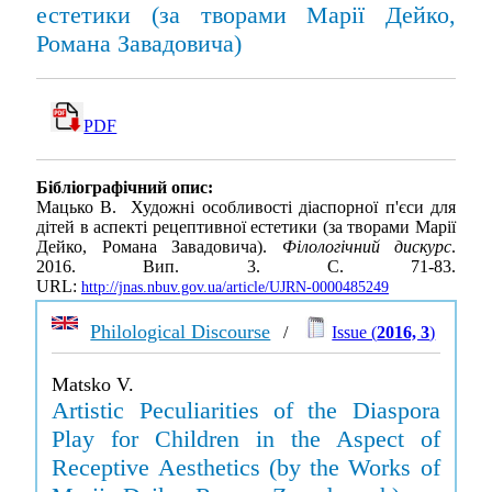
естетики (за творами Марії Дейко,
Романа Завадовича)
PDF
Бібліографічний опис:
Мацько В. Художні особливості діаспорної п'єси для
дітей в аспекті рецептивної естетики (за творами Марії
Дейко, Романа Завадовича).
Філологічний дискурс
.
2016. Вип. 3. С. 71-83.
URL:
http://jnas.nbuv.gov.ua/article/UJRN-0000485249
Philological Discourse
/
Issue (
2016, 3
)
Matsko V.
Artistic Peculiarities of the Diaspora
Play for Children in the Aspect of
Receptive Aesthetics (by the Works of