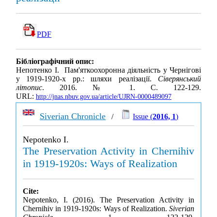
PDF
Бібліографічний опис:
Непотенко І. Пам'яткоохоронна діяльність у Чернігові
у 1919-1920-х рр.: шляхи реалізації.
Сіверянський
літопис
. 2016. № 1. С. 122-129.
URL:
http://jnas.nbuv.gov.ua/article/UJRN-0000489097
Siverian Chronicle
/
Issue (
2016, 1
)
Nepotenko I.
The Preservation Activity in Chernihiv
in 1919-1920s: Ways of Realization
Cite:
Nepotenko, I. (2016). The Preservation Activity in
Chernihiv in 1919-1920s: Ways of Realization.
Siverian