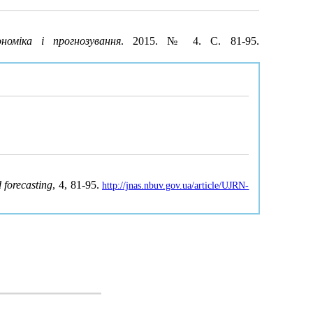
ономіка і прогнозування
. 2015. № 4. С. 81-95.
forecasting
, 4, 81-95.
http://jnas.nbuv.gov.ua/article/UJRN-