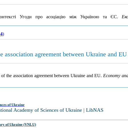
контексті Угоди про асоціацію між Україною та ЄС.
Ек
 4
)
 the association agreement between Ukraine and EU
ext of the association agreement between Ukraine and EU.
Economy and 
nces of Ukraine
National Academy of Sciences of Ukraine | LibNAS
ary of Ukraine (VNLU)