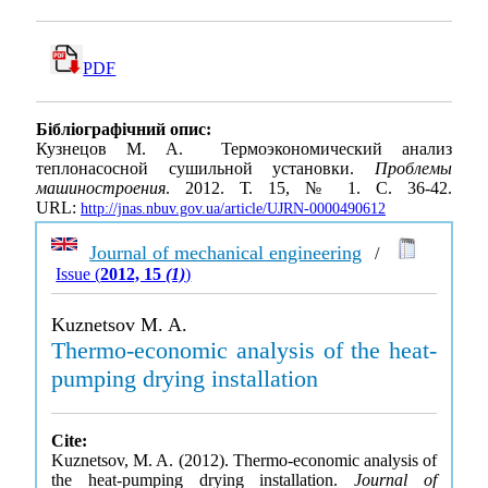
PDF
Бібліографічний опис:
Кузнецов М. А. Термоэкономический анализ
теплонасосной сушильной установки.
Проблемы
машиностроения
. 2012. Т. 15, № 1. С. 36-42.
URL:
http://jnas.nbuv.gov.ua/article/UJRN-0000490612
Journal of mechanical engineering
/
Issue (
2012, 15
(1)
)
Kuznetsov M. A.
Thermo-economic analysis of the heat-
pumping drying installation
Cite:
Kuznetsov, M. A. (2012). Thermo-economic analysis of
the heat-pumping drying installation.
Journal of