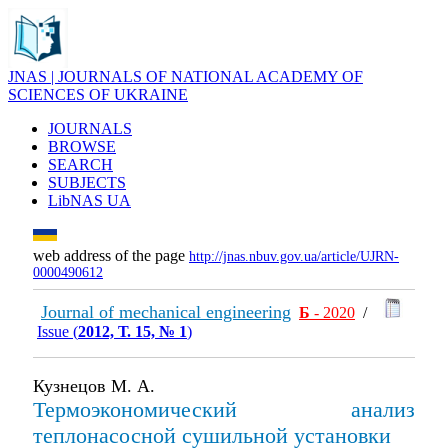
JNAS | JOURNALS OF NATIONAL ACADEMY OF
SCIENCES OF UKRAINE
JOURNALS
BROWSE
SEARCH
SUBJECTS
LibNAS UA
web address of the page
http://jnas.nbuv.gov.ua/article/UJRN-
0000490612
Journal of mechanical engineering
Б
- 2020
/
Issue (
2012, Т. 15, № 1
)
Кузнецов М. А.
Термоэкономический анализ
теплонасосной сушильной установки