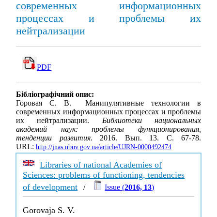
современных информационных
процессах и проблемы их
нейтрализации
PDF
Бібліографічний опис:
Горовая С. В. Манипулятивные технологии в
современных информационных процессах и проблемы
их нейтрализации.
Библиотеки национальных
академий наук: проблемы функционирования,
тенденции развития
. 2016. Вып. 13. С. 67-78.
URL:
http://jnas.nbuv.gov.ua/article/UJRN-0000492474
Libraries of national Academies of
Sciences: problems of functioning, tendencies
of development
/
Issue (
2016, 13
)
Gorovaja S. V.