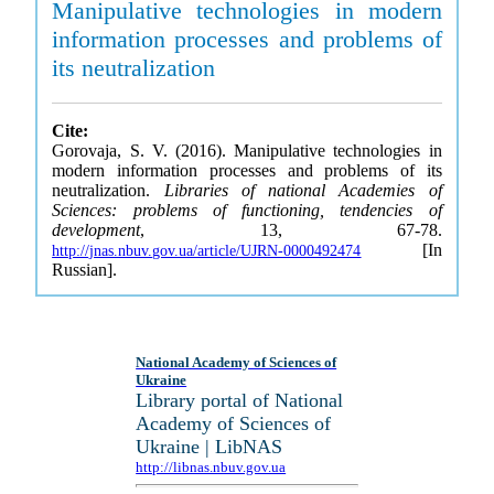
Manipulative technologies in modern
information processes and problems of
its neutralization
Cite:
Gorovaja, S. V. (2016). Manipulative technologies in
modern information processes and problems of its
neutralization.
Libraries of national Academies of
Sciences: problems of functioning, tendencies of
development
, 13, 67-78.
[In
http://jnas.nbuv.gov.ua/article/UJRN-0000492474
Russian].
National Academy of Sciences of
Ukraine
Library portal of National
Academy of Sciences of
Ukraine | LibNAS
http://libnas.nbuv.gov.ua