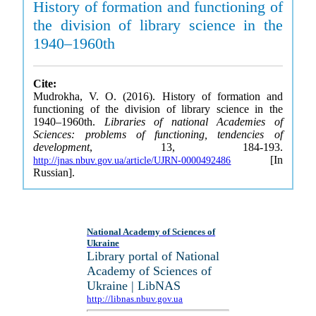
History of formation and functioning of
the division of library science in the
1940–1960th
Cite:
Mudrokha, V. O. (2016). History of formation and
functioning of the division of library science in the
1940–1960th.
Libraries of national Academies of
Sciences: problems of functioning, tendencies of
development
, 13, 184-193.
[In
http://jnas.nbuv.gov.ua/article/UJRN-0000492486
Russian].
National Academy of Sciences of
Ukraine
Library portal of National
Academy of Sciences of
Ukraine | LibNAS
http://libnas.nbuv.gov.ua