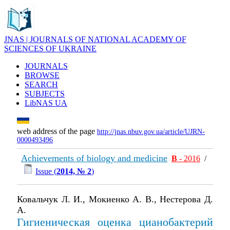
JNAS | JOURNALS OF NATIONAL ACADEMY OF
SCIENCES OF UKRAINE
JOURNALS
BROWSE
SEARCH
SUBJECTS
LibNAS UA
web address of the page
http://jnas.nbuv.gov.ua/article/UJRN-
0000493496
Achievements of biology and medicine
В
- 2016
/
Issue (
2014, № 2
)
Ковальчук Л. И., Мокиенко А. В., Нестерова Д.
А.
Гигиеническая оценка цианобактерий