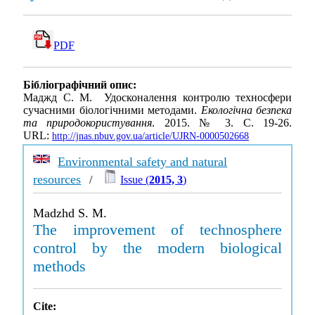
PDF
Бібліографічний опис:
Маджд С. М. Удосконалення контролю техносфери
сучасними біологічними методами.
Екологічна безпека
та природокористування
. 2015. № 3. С. 19-26.
URL:
http://jnas.nbuv.gov.ua/article/UJRN-0000502668
Environmental safety and natural
resources
/
Issue (
2015, 3
)
Madzhd S. M.
The improvement of technosphere
control by the modern biological
methods
Cite: