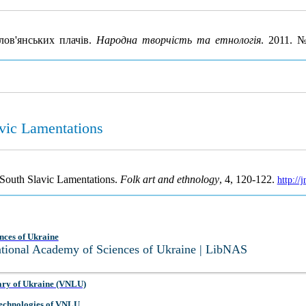
лов'янських плачів.
Народна творчість та етнологія
. 2011. 
avic Lamentations
e South Slavic Lamentations.
Folk art and ethnology
, 4, 120-122.
http://
nces of Ukraine
National Academy of Sciences of Ukraine | LibNAS
ary of Ukraine (VNLU)
 Technologies of VNLU