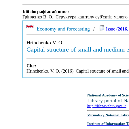
Бібліографічний опис:
Грінченко В. О. Структура капіталу суб'єктів малого 
Economy and forecasting
/
Issue (
2016,
Hrinchenko V. O.
Capital structure of small and medium e
Cite:
Hrinchenko, V. O. (2016). Capital structure of small an
National Academy of Scie
Library portal of 
http://libnas.nbuv.gov.ua
Vernadsky National Libr
Institute of Information