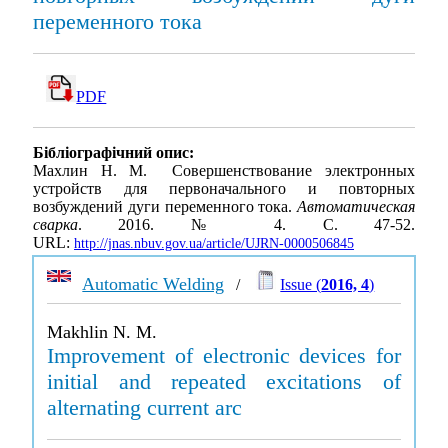
переменного тока
PDF
Бібліографічний опис:
Махлин Н. М. Совершенствование электронных
устройств для первоначального и повторных
возбуждений дуги переменного тока.
Автоматическая
сварка
. 2016. № 4. С. 47-52.
URL:
http://jnas.nbuv.gov.ua/article/UJRN-0000506845
Automatic Welding
/
Issue (
2016, 4
)
Makhlin N. M.
Improvement of electronic devices for
initial and repeated excitations of
alternating current arc