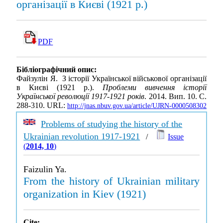
організації в Києві (1921 р.)
PDF
Бібліографічний опис:
Файзулін Я. З історії Української військової організації
в Києві (1921 р.).
Проблеми вивчення історії
Української революції 1917-1921 років
. 2014. Вип. 10. С.
288-310. URL:
http://jnas.nbuv.gov.ua/article/UJRN-0000508302
Problems of studying the history of the
Ukrainian revolution 1917-1921
/
Issue
(
2014, 10
)
Faizulin Ya.
From the history of Ukrainian military
organization in Kiev (1921)
Cite: