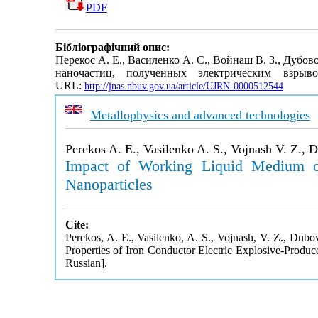
PDF
Бібліографічний опис:
Перекос А. Е., Василенко А. С., Войнаш В. З., Дубов
наночастиц, полученных электрическим взры
URL:
http://jnas.nbuv.gov.ua/article/UJRN-0000512544
Metallophysics and advanced technologies
Perekos A. E., Vasilenko A. S., Vojnash V. Z., D
Impact of Working Liquid Medium on
Nanoparticles
Cite:
Perekos, A. E., Vasilenko, A. S., Vojnash, V. Z., Dubo
Properties of Iron Conductor Electric Explosive-Produ
Russian].