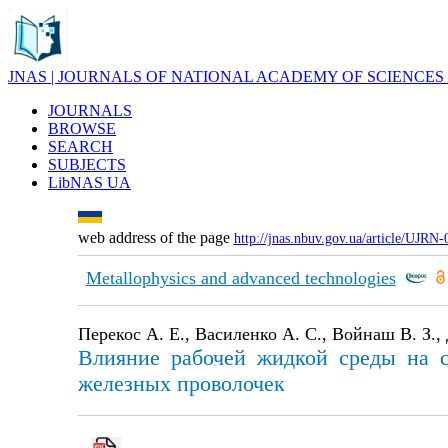
JNAS | JOURNALS OF NATIONAL ACADEMY OF SCIENCES
JOURNALS
BROWSE
SEARCH
SUBJECTS
LibNAS UA
web address of the page
http://jnas.nbuv.gov.ua/article/UJRN
Metallophysics and advanced technologies
Перекос А. Е., Василенко А. С., Войнаш В. З., 
Влияние рабочей жидкой среды на с
железных проволочек