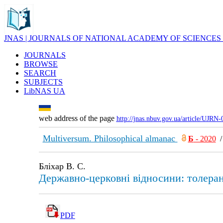
JNAS | JOURNALS OF NATIONAL ACADEMY OF SCIENCES
JOURNALS
BROWSE
SEARCH
SUBJECTS
LibNAS UA
web address of the page
http://jnas.nbuv.gov.ua/article/UJRN
Multiversum. Philosophical almanac
Б
- 2020
Бліхар В. С.
Державно-церковні відносини: толеран
PDF