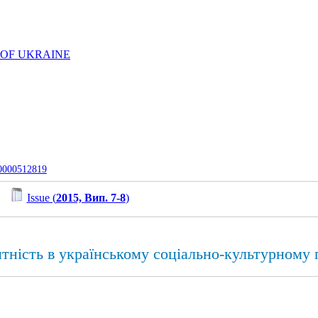
 OF UKRAINE
-0000512819
/
Issue (
2015, Вип. 7-8
)
тність в українському соціально-культурному 