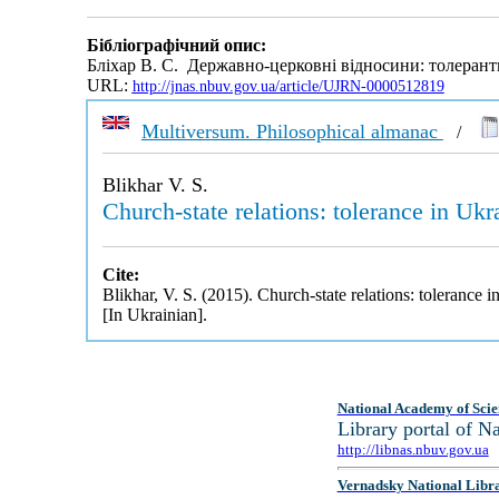
Бібліографічний опис:
Бліхар В. С. Державно-церковні відносини: толерант
URL:
http://jnas.nbuv.gov.ua/article/UJRN-0000512819
Multiversum. Philosophical almanac
/
Blikhar V. S.
Church-state relations: tolerance in Ukr
Cite:
Blikhar, V. S. (2015). Church-state relations: tolerance 
[In Ukrainian].
National Academy of Scie
Library portal of 
http://libnas.nbuv.gov.ua
Vernadsky National Libr