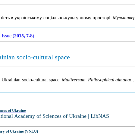
ність в українському соціально-культурному просторі.
Мультивер
Issue (
2015, 7-8
)
ainian socio-cultural space
in Ukrainian socio-cultural space.
Multiversum. Philosophical almanac
nces of Ukraine
National Academy of Sciences of Ukraine | LibNAS
ary of Ukraine (VNLU)