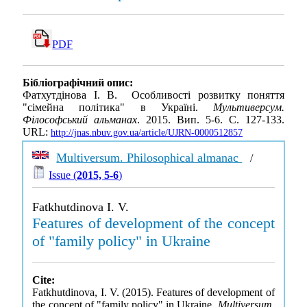
PDF
Бібліографічний опис:
Фатхутдінова І. В. Особливості розвитку поняття
"сімейна політика" в Україні.
Мультиверсум.
Філософський альманах
. 2015. Вип. 5-6. С. 127-133.
URL:
http://jnas.nbuv.gov.ua/article/UJRN-0000512857
Multiversum. Philosophical almanac
/
Issue (
2015, 5-6
)
Fatkhutdinova I. V.
Features of development of the concept
of "family policy" in Ukraine
Cite:
Fatkhutdinova, I. V. (2015). Features of development of
the concept of "family policy" in Ukraine.
Multiversum.