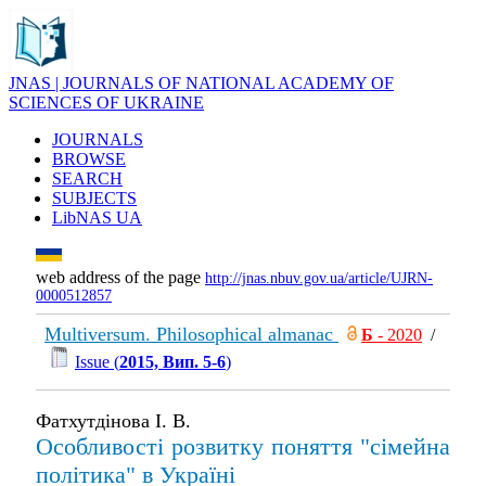
JNAS | JOURNALS OF NATIONAL ACADEMY OF
SCIENCES OF UKRAINE
JOURNALS
BROWSE
SEARCH
SUBJECTS
LibNAS UA
web address of the page
http://jnas.nbuv.gov.ua/article/UJRN-
0000512857
Multiversum. Philosophical almanac
Б
- 2020
/
Issue (
2015, Вип. 5-6
)
Фатхутдінова І. В.
Особливості розвитку поняття "сімейна
політика" в Україні