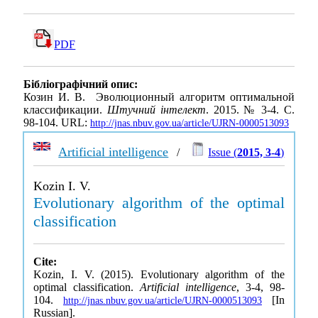
PDF
Бібліографічний опис:
Козин И. В. Эволюционный алгоритм оптимальной
классификации.
Штучний інтелект
. 2015. № 3-4. С.
98-104. URL:
http://jnas.nbuv.gov.ua/article/UJRN-0000513093
Artificial intelligence
/
Issue (
2015, 3-4
)
Kozin I. V.
Evolutionary algorithm of the optimal
classification
Cite:
Kozin, I. V. (2015). Evolutionary algorithm of the
optimal classification.
Artificial intelligence
, 3-4, 98-
104.
[In
http://jnas.nbuv.gov.ua/article/UJRN-0000513093
Russian].