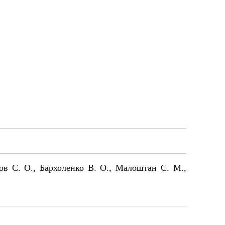
пов С. О., Бархоленко В. О., Малоштан С. М.,