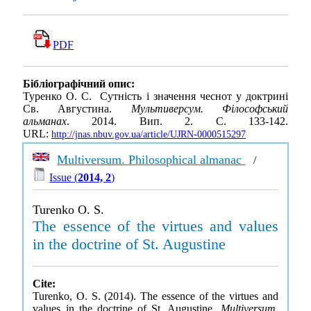
PDF
Бібліографічний опис:
Туренко О. С. Сутність і значення чеснот у доктрині
Св. Августина.
Мультиверсум. Філософський
альманах
. 2014. Вип. 2. С. 133-142.
URL:
http://jnas.nbuv.gov.ua/article/UJRN-0000515297
Multiversum. Philosophical almanac
/
Issue (
2014, 2
)
Turenko O. S.
The essence of the virtues and values
in the doctrine of St. Augustine
Cite:
Turenko, O. S. (2014). The essence of the virtues and
values in the doctrine of St. Augustine.
Multiversum.