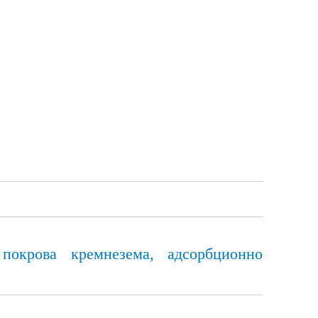
покрова кремнезема, адсорбционно