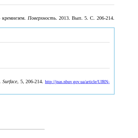
– кремнезем.
Поверхность
. 2013. Вып. 5. С. 206-214.
s.
Surface
, 5, 206-214.
http://jnas.nbuv.gov.ua/article/UJRN-