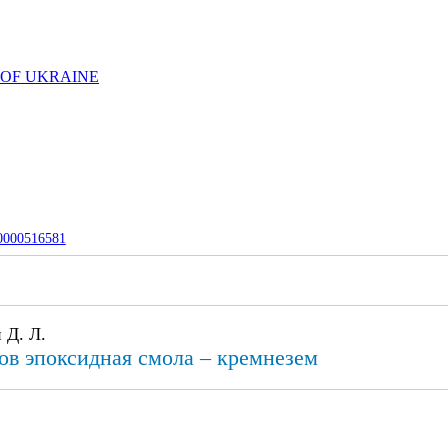
 OF UKRAINE
-0000516581
 Д. Л.
в эпоксидная смола – кремнезем