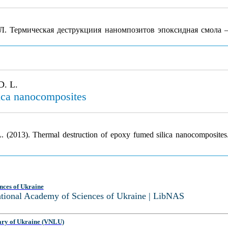
 Л. Термическая деструкциия наномпозитов эпоксидная смола 
D. L.
lica nanocomposites
L. (2013). Thermal destruction of epoxy fumed silica nanocomposite
nces of Ukraine
National Academy of Sciences of Ukraine | LibNAS
ary of Ukraine (VNLU)