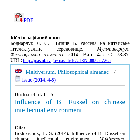
PDF
Бібліографічний опис:
Боднарчук Л. С. Вплив Б. Рассела на китайське
інтелектуальне середовище.
Мультиверсум.
Філософський альманах
. 2014. Вип. 4-5. С. 78-85.
URL:
http://jnas.nbuv.gov.ua/article/UJRN-0000517263
Multiversum. Philosophical almanac
/
Issue (
2014, 4-5
)
Bodnarchuk L. S.
Influence of B. Russel on chinese
intellectual environment
Cite:
Bodnarchuk, L. S. (2014). Influence of B. Russel on
chinese intellectual environment.
Multiversum.