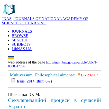
JNAS | JOURNALS OF NATIONAL ACADEMY OF
SCIENCES OF UKRAINE
JOURNALS
BROWSE
SEARCH
SUBJECTS
LibNAS UA
web address of the page
http://jnas.nbuv.gov.ua/article/UJRN-
0000517296
Multiversum. Philosophical almanac
Б
- 2020
/
Issue (
2014, Вип. 6-7
)
Шевченко Ю. М.
Секуляризаційні процеси в сучасній
Україні