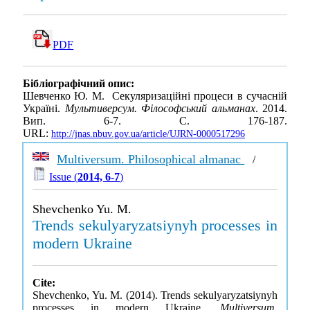
PDF
Бібліографічний опис:
Шевченко Ю. М. Секуляризаційні процеси в сучасній
Україні.
Мультиверсум. Філософський альманах
. 2014.
Вип. 6-7. С. 176-187.
URL:
http://jnas.nbuv.gov.ua/article/UJRN-0000517296
Multiversum. Philosophical almanac
/
Issue (
2014, 6-7
)
Shevchenko Yu. M.
Trends sekulyaryzatsiynyh processes in
modern Ukraine
Cite:
Shevchenko, Yu. M. (2014). Trends sekulyaryzatsiynyh
processes in modern Ukraine.
Multiversum.