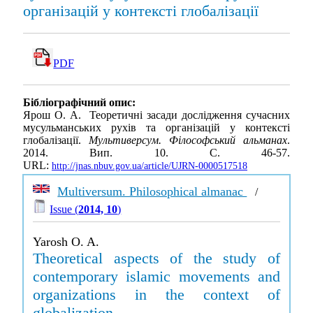
організацій у контексті глобалізації
PDF
Бібліографічний опис:
Ярош О. А. Теоретичні засади дослідження сучасних
мусульманських рухів та організацій у контексті
глобалізації.
Мультиверсум. Філософський альманах
.
2014. Вип. 10. С. 46-57.
URL:
http://jnas.nbuv.gov.ua/article/UJRN-0000517518
Multiversum. Philosophical almanac
/
Issue (
2014, 10
)
Yarosh O. A.
Theoretical aspects of the study of
contemporary islamic movements and
organizations in the context of
globalization