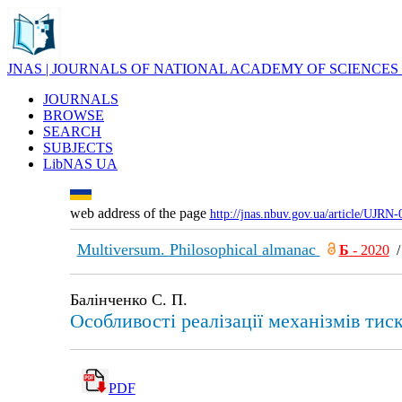
JNAS | JOURNALS OF NATIONAL ACADEMY OF SCIENCES
JOURNALS
BROWSE
SEARCH
SUBJECTS
LibNAS UA
web address of the page
http://jnas.nbuv.gov.ua/article/UJRN
Multiversum. Philosophical almanac
Б
- 2020
Балінченко С. П.
Особливості реалізації механізмів тис
PDF