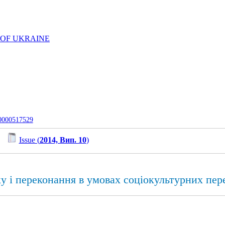
 OF UKRAINE
-0000517529
/
Issue (
2014, Вип. 10
)
ку і переконання в умовах соціокультурних пер