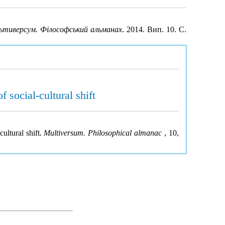
ьтиверсум. Філософський альманах
. 2014. Вип. 10. С.
 social-cultural shift
ultural shift.
Multiversum. Philosophical almanac
, 10,