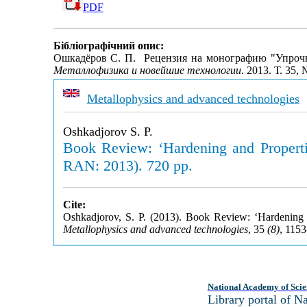
PDF
Бібліографічний опис:
Ошкадёров С. П. Рецензия на монографию "Упрочнен
Металлофизика и новейшие технологии
. 2013. Т. 35,
Metallophysics and advanced technologies
Oshkadjorov S. P.
Book Review: ‘Hardening and Properti
RAN: 2013). 720 pp.
Cite:
Oshkadjorov, S. P. (2013). Book Review: ‘Hardening 
Metallophysics and advanced technologies
, 35
(8)
, 115
National Academy of Scie
Library portal of 