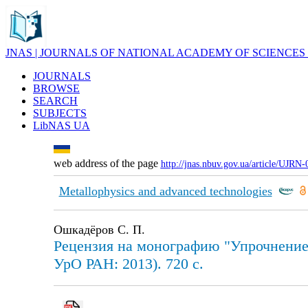
JNAS | JOURNALS OF NATIONAL ACADEMY OF SCIENCES
JOURNALS
BROWSE
SEARCH
SUBJECTS
LibNAS UA
web address of the page
http://jnas.nbuv.gov.ua/article/UJRN
Metallophysics and advanced technologies
Ошкадёров С. П.
Рецензия на монографию "Упрочнение и
УрО РАН: 2013). 720 с.