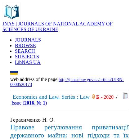
JNAS | JOURNALS OF NATIONAL ACADEMY OF
SCIENCES OF UKRAINE
JOURNALS
BROWSE
SEARCH
SUBJECTS
LibNAS UA
web address of the page
http://jnas.nbuv.gov.ua/article/UJRN-
0000520173
Economics and Law. Series : Law
Б
- 2020
/
Issue (
2016, № 1
)
Герасименко Н. О.
Правове регулювання приватизації
державного майна: нові підходи та їх