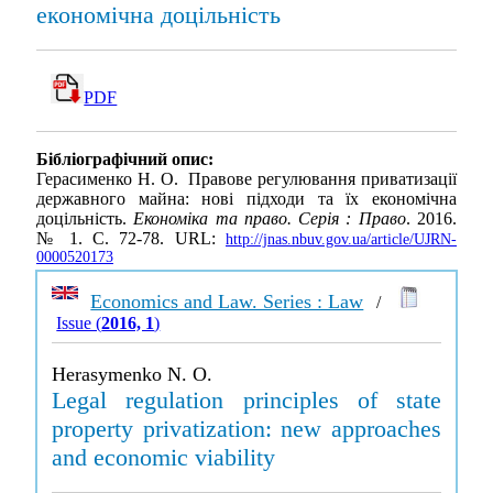
економічна доцільність
PDF
Бібліографічний опис:
Герасименко Н. О. Правове регулювання приватизації
державного майна: нові підходи та їх економічна
доцільність.
Економіка та право. Серія : Право
. 2016.
№ 1. С. 72-78. URL:
http://jnas.nbuv.gov.ua/article/UJRN-
0000520173
Economics and Law. Series : Law
/
Issue (
2016, 1
)
Herasymenko N. O.
Legal regulation principles of state
property privatization: new approaches
and economic viability