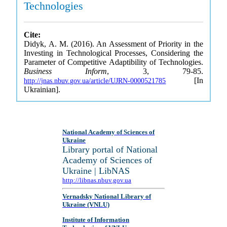
Technologies
Cite:
Didyk, A. M. (2016). An Assessment of Priority in the
Investing in Technological Processes, Considering the
Parameter of Competitive Adaptibility of Technologies.
Business Inform
, 3, 79-85.
[In
http://jnas.nbuv.gov.ua/article/UJRN-0000521785
Ukrainian].
National Academy of Sciences of
Ukraine
Library portal of National
Academy of Sciences of
Ukraine | LibNAS
http://libnas.nbuv.gov.ua
Vernadsky National Library of
Ukraine (VNLU)
Institute of Information