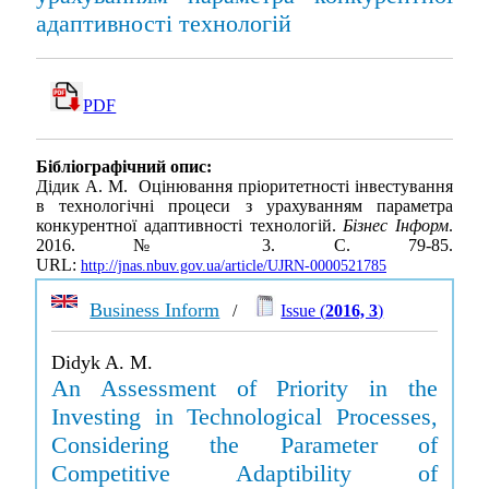
адаптивності технологій
PDF
Бібліографічний опис:
Дідик А. М. Оцінювання пріоритетності інвестування
в технологічні процеси з урахуванням параметра
конкурентної адаптивності технологій.
Бізнес Інформ
.
2016. № 3. С. 79-85.
URL:
http://jnas.nbuv.gov.ua/article/UJRN-0000521785
Business Inform
/
Issue (
2016, 3
)
Didyk A. M.
An Assessment of Priority in the
Investing in Technological Processes,
Considering the Parameter of
Competitive Adaptibility of