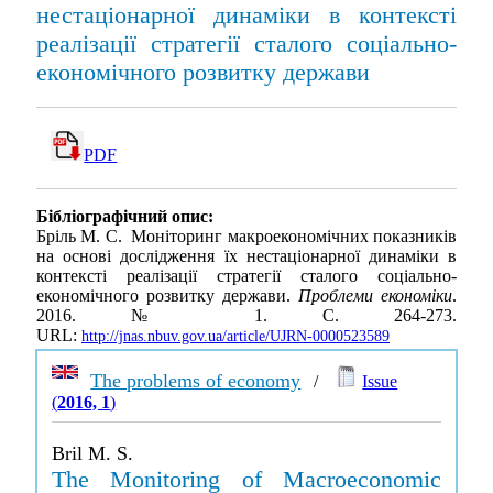
нестаціонарної динаміки в контексті
реалізації стратегії сталого соціально-
економічного розвитку держави
PDF
Бібліографічний опис:
Бріль М. С. Моніторинг макроекономічних показників
на основі дослідження їх нестаціонарної динаміки в
контексті реалізації стратегії сталого соціально-
економічного розвитку держави.
Проблеми економіки
.
2016. № 1. С. 264-273.
URL:
http://jnas.nbuv.gov.ua/article/UJRN-0000523589
The problems of economy
/
Issue
(
2016, 1
)
Bril M. S.
The Monitoring of Macroeconomic