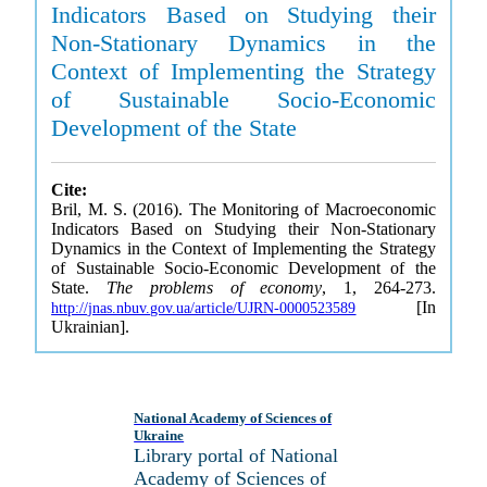
Indicators Based on Studying their
Non-Stationary Dynamics in the
Context of Implementing the Strategy
of Sustainable Socio-Economic
Development of the State
Cite:
Bril, M. S. (2016). The Monitoring of Macroeconomic
Indicators Based on Studying their Non-Stationary
Dynamics in the Context of Implementing the Strategy
of Sustainable Socio-Economic Development of the
State.
The problems of economy
, 1, 264-273.
[In
http://jnas.nbuv.gov.ua/article/UJRN-0000523589
Ukrainian].
National Academy of Sciences of
Ukraine
Library portal of National
Academy of Sciences of